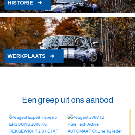
HISTORIE
WERKPLAATS
Een greep uit ons aanbod