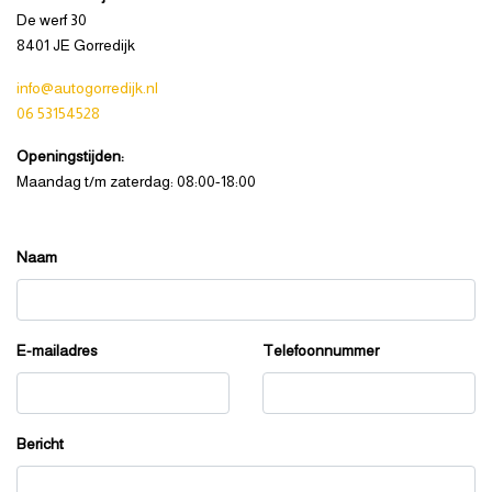
De werf 30
8401 JE Gorredijk
info@autogorredijk.nl
06 53154528
Openingstijden:
Maandag t/m zaterdag: 08:00-18:00
Naam
E-mailadres
Telefoonnummer
Bericht