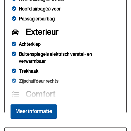
Hoofd airbag(s) voor
Passagiersairbag
Exterieur
Achterklep
Buitenspiegels elektrisch verstel- en
verwarmbaar
Trekhaak
Zijschuifdeur rechts
Comfort
Cruise control
Meer informatie