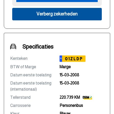
Verberg zekerheden
Specificaties
Kenteken
01ZLDP
NL
BTW of Marge
Marge
Datum eerste toelating
15-03-2008
Datum eerste toelating
15-03-2008
(internationaal)
Tellerstand
220.739 KM
Carrosserie
Personenbus
Kleur
Blauw