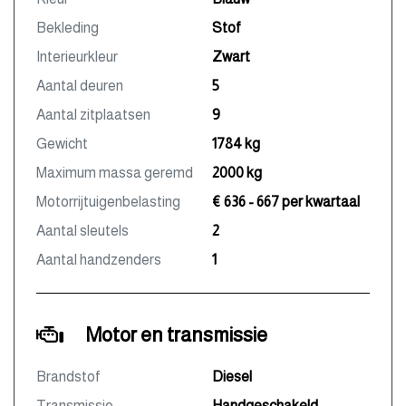
Bekleding
Stof
Interieurkleur
Zwart
Aantal deuren
5
Aantal zitplaatsen
9
Gewicht
1784 kg
Maximum massa geremd
2000 kg
Motorrijtuigenbelasting
€ 636 - 667 per kwartaal
Aantal sleutels
2
Aantal handzenders
1
Motor en transmissie
Brandstof
Diesel
Transmissie
Handgeschakeld