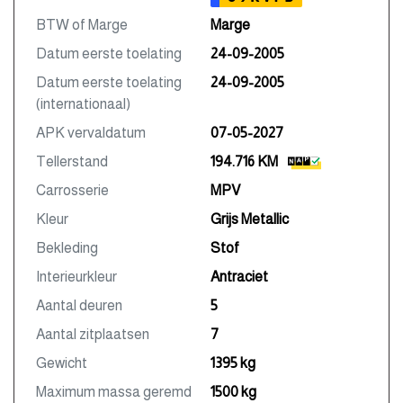
BTW of Marge
Marge
Datum eerste toelating
24-09-2005
Datum eerste toelating
24-09-2005
(internationaal)
APK vervaldatum
07-05-2027
Tellerstand
194.716 KM
Carrosserie
MPV
Kleur
Grijs Metallic
Bekleding
Stof
Interieurkleur
Antraciet
Aantal deuren
5
Aantal zitplaatsen
7
Gewicht
1395 kg
Maximum massa geremd
1500 kg