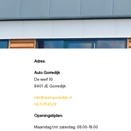
Adres:
Auto Gorredijk
De werf 30
8401 JE Gorredijk
info@autogorredijk.nl
06 53154528
Openingstijden:
Maandag t/m zaterdag: 08:00-18:00